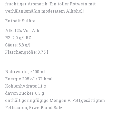
fruchtiger Aromatik. Ein toller Rotwein mit
verhältnismäßig moderatem Alkohol!
Enthält Sulfite
Alk: 12% Vol. Alk.
RZ: 2,9 g/l RZ
Säure: 6,8 g/l
Flaschengröße: 0.75 l
Nährwerte je 100ml
Energie 295kJ / 71 kcal
Kohlenhydrate: 1,1 g
davon Zucker: 0,3 g
enthält geringfügige Mengen v. Fett,gesättigten
Fettsäuren, Eiweiß und Salz