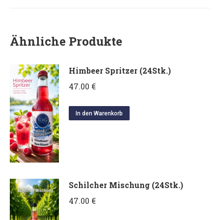
Ähnliche Produkte
Himbeer Spritzer (24Stk.)
47.00
€
In den Warenkorb
Schilcher Mischung (24Stk.)
47.00
€