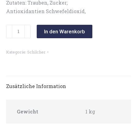
Zutaten: Trauben, Zucker;
Antioxidantien Schwefeldioxid,
Blauer
In den Warenkorb
Wildbacher
2023
Kategorie:
Schilcher
Menge
Zusätzliche Information
Gewicht
1 kg