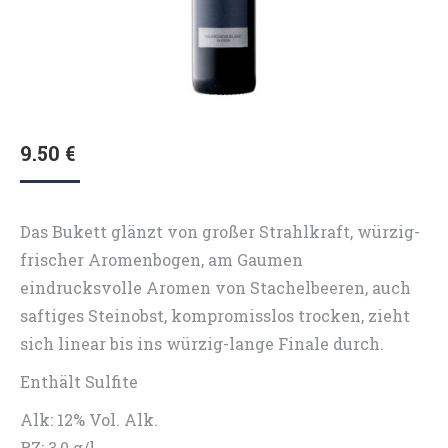
9.50
€
Das Bukett glänzt von großer Strahlkraft, würzig-
frischer Aromenbogen, am Gaumen
eindrucksvolle Aromen von Stachelbeeren, auch
saftiges Steinobst, kompromisslos trocken, zieht
sich linear bis ins würzig-lange Finale durch.
Enthält Sulfite
Alk: 12% Vol. Alk.
RZ: 3,0 g/l