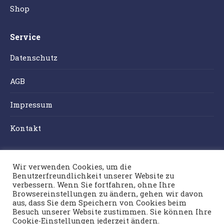
Shop
Service
Datenschutz
AGB
Impressum
Kontakt
Weingut Klug
Wir verwenden Cookies, um die
Benutzerfreundlichkeit unserer Website zu
Hochgrail 100
verbessern. Wenn Sie fortfahren, ohne Ihre
8511 St. Stefan/Stainz
Browsereinstellungen zu ändern, gehen wir davon
aus, dass Sie dem Speichern von Cookies beim
Tel.: 03463/81719
Besuch unserer Website zustimmen. Sie können Ihre
E-Mail:
info@klug-weingut.at
Cookie-Einstellungen jederzeit ändern.