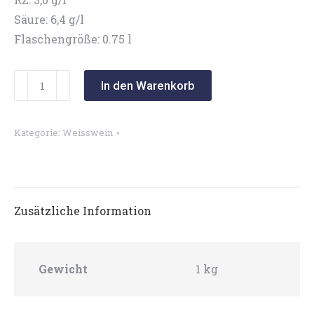
Säure: 6,4 g/l
Flaschengröße: 0.75 l
Sauvignon
In den Warenkorb
Blanc
Klassik
Kategorie:
Weisswein
2025
Menge
Zusätzliche Information
Gewicht
1 kg