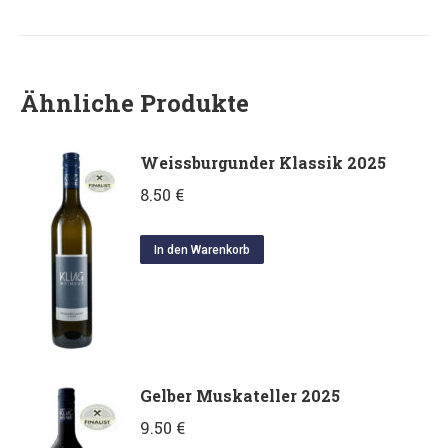
Ähnliche Produkte
Weissburgunder Klassik 2025
8.50
€
In den Warenkorb
Gelber Muskateller 2025
9.50
€